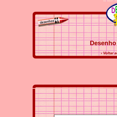
Desenho 
› Voltar 