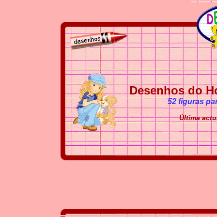
Desenhos do Hol
52 figuras pa
Última actu