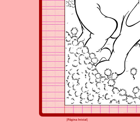
[
Página Inicial
]