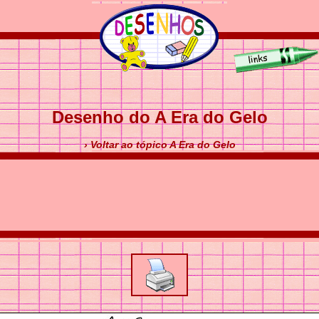
Desenho do A Era do Gelo
› Voltar ao tópico A Era do Gelo