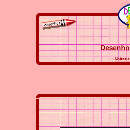
Desenho 
› Voltar 