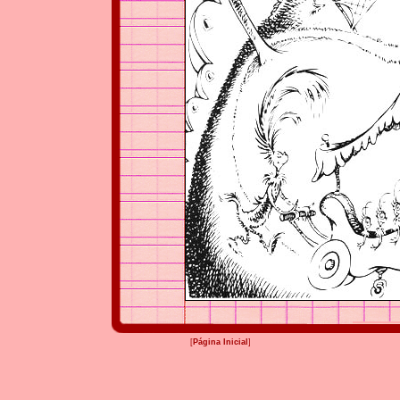
[
Página Inicial
]