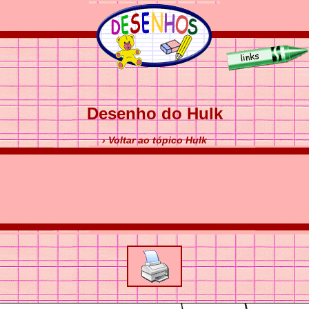
Desenho do Hulk
› Voltar ao tópico Hulk