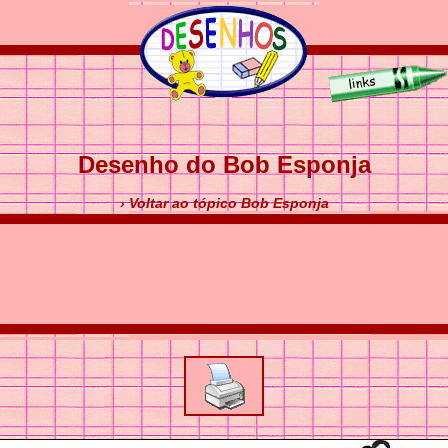
Desenho do Bob Esponja
› Voltar ao tópico Bob Esponja