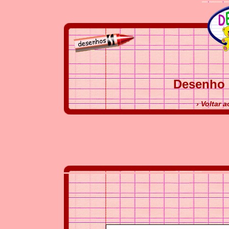
Desenho 
› Voltar 