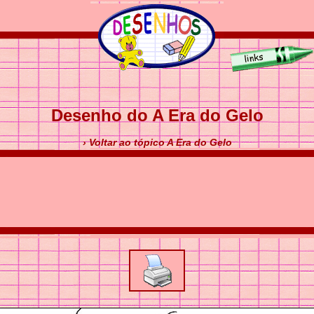
Desenho do A Era do Gelo
› Voltar ao tópico A Era do Gelo