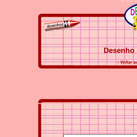
Desenho 
› Voltar 