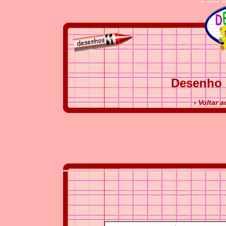
Desenho 
› Voltar 