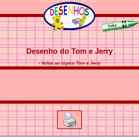
Desenho do Tom e Jerry
› Voltar ao tópico Tom e Jerry