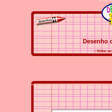
Desenho 
› Voltar a