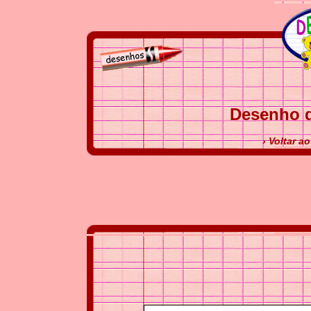
Desenho 
› Voltar a