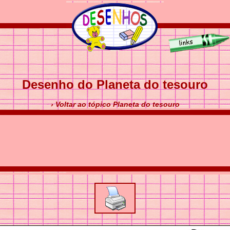
Desenho do Planeta do tesouro
› Voltar ao tópico Planeta do tesouro