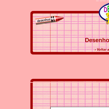
Desenho 
› Voltar 