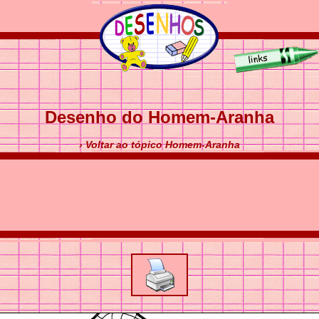
Desenho do Homem-Aranha
› Voltar ao tópico Homem-Aranha