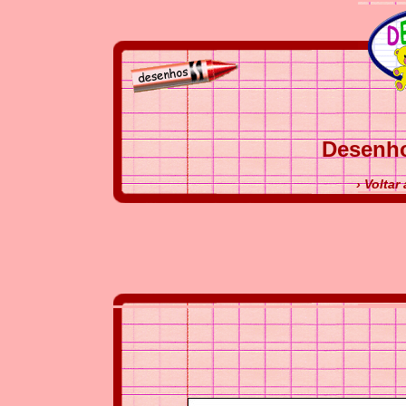
Desenho
› Voltar