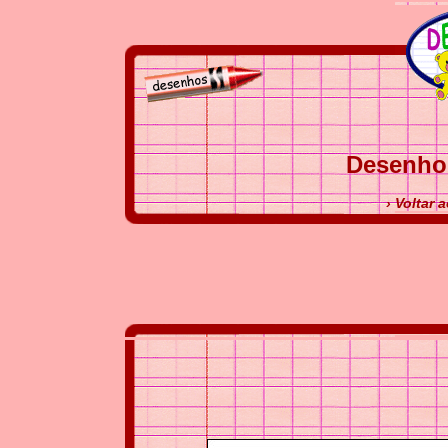
Desenho 
› Voltar 