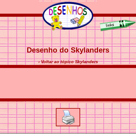
Desenho do Skylanders
› Voltar ao tópico Skylanders