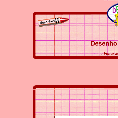
Desenho 
› Voltar 