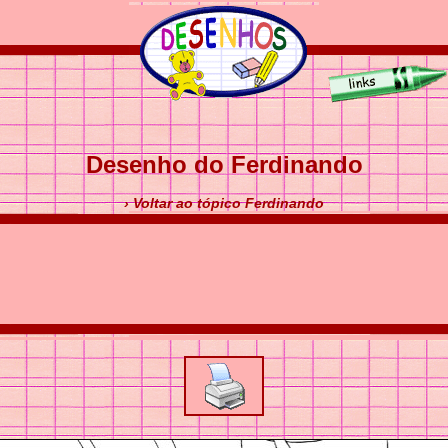
Desenho do Ferdinando
› Voltar ao tópico Ferdinando