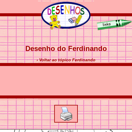
Desenho do Ferdinando
› Voltar ao tópico Ferdinando