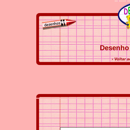
Desenho 
› Voltar 