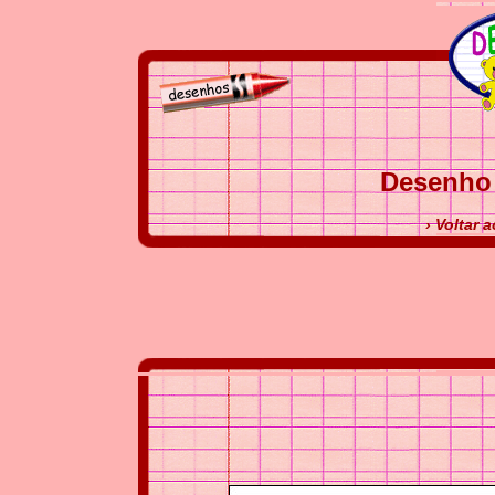
Desenho 
› Voltar 