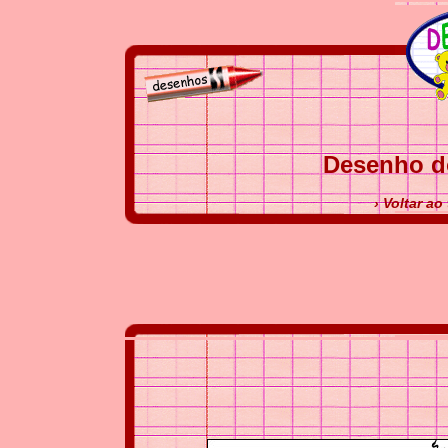
Desenho 
› Voltar a