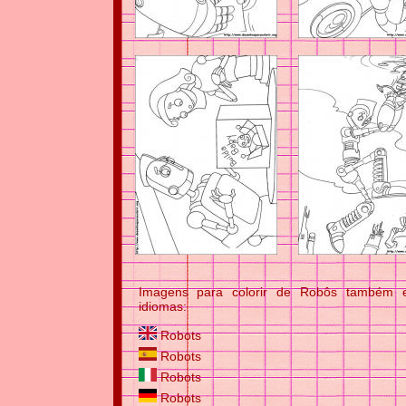
Imagens para colorir de Robôs também es
idiomas:
Robots
Robots
Robots
Robots