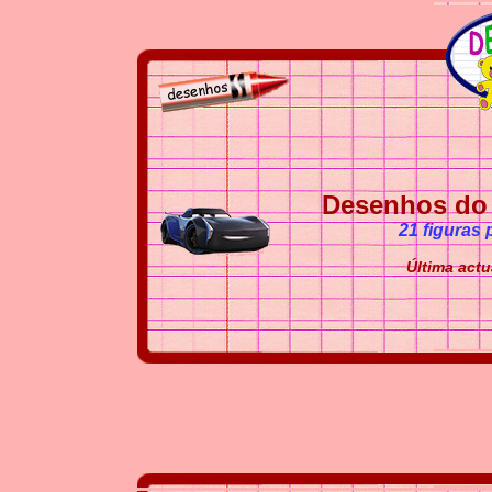
Desenhos do C
21 figuras 
Última actu