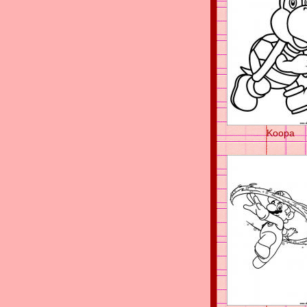
Koopa