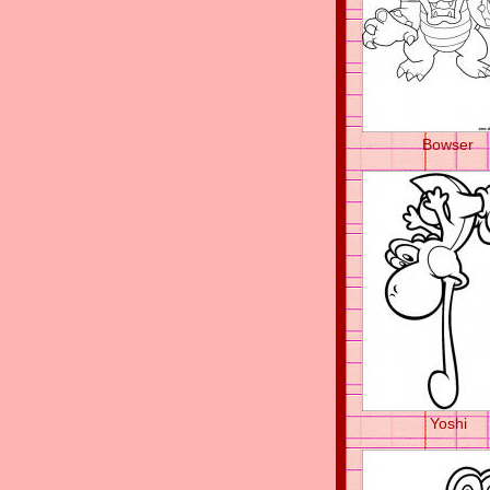
Bowser
Yoshi