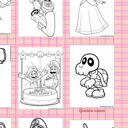
Quebra-ossos