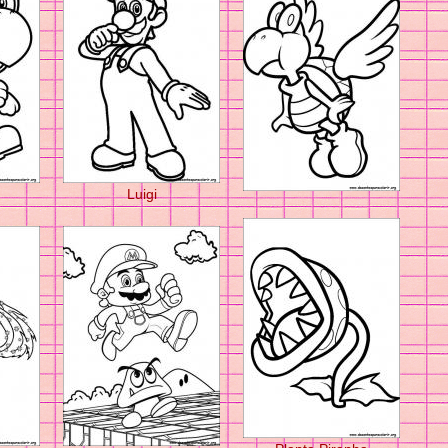
Luigi