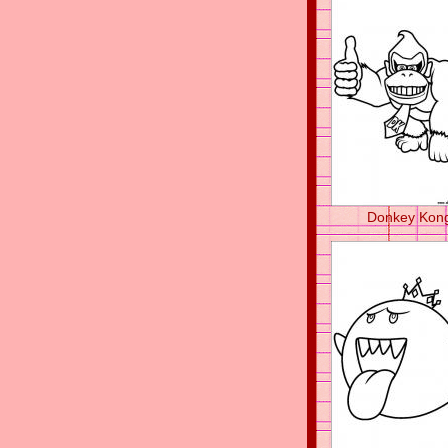
Donkey Kon