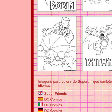
Imagens para colorir de Superamigos também
idiomas:
Super Friends
DC Comics
DC Comics
DC Comics