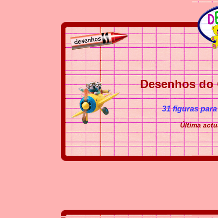
Desenhos do 
31 figuras para
Última actu